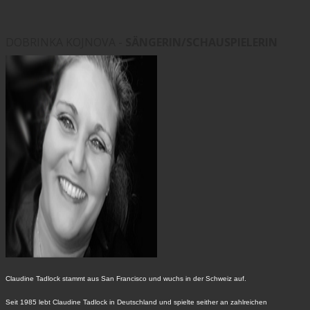
DOBRINKA KOJNOVA -
SÄNGERIN/SCHAUSPIELERIN
Claudine Tadlock stammt aus San Francisco und wuchs in der Schweiz auf.
Seit 1985 lebt Claudine Tadlock in Deutschland und spielte seither an zahlreichen