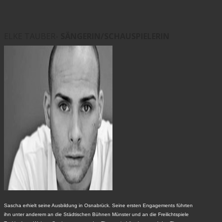
ELKE TAUBER-
SÄNGERIN/SCHAUSPIELERIN
Sascha erhielt seine Ausbildung in Osnabrück. Seine ersten Engagements führten
ihn unter anderem an die Städtischen Bühnen Münster und an die Freilichtspiele