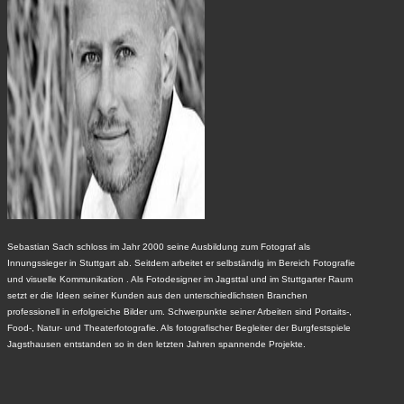
Sebastian Sach schloss im Jahr 2000 seine Ausbildung zum Fotograf als
Innungssieger in Stuttgart ab. Seitdem arbeitet er selbständig im Bereich Fotografie
und visuelle Kommunikation . Als Fotodesigner im Jagsttal und im Stuttgarter Raum
setzt er die Ideen seiner Kunden aus den unterschiedlichsten Branchen
professionell in erfolgreiche Bilder um. Schwerpunkte seiner Arbeiten sind Portaits-,
Food-, Natur- und Theaterfotografie. Als fotografischer Begleiter der Burgfestspiele
Jagsthausen entstanden so in den letzten Jahren spannende Projekte.