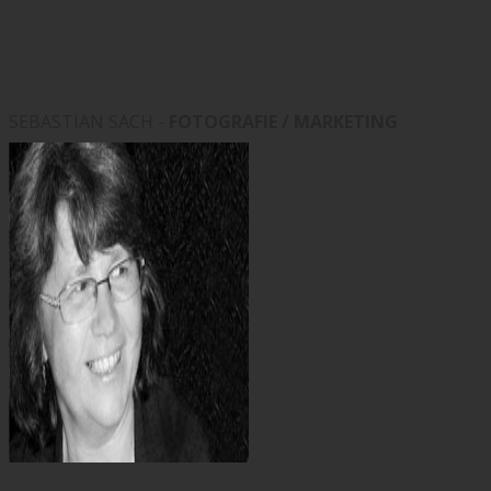
SEBASTIAN SACH -
FOTOGRAFIE / MARKETING