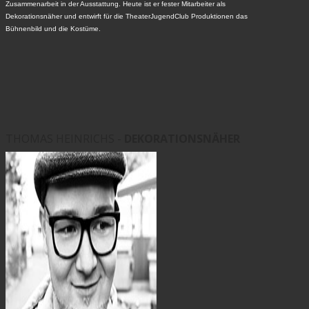
Zusammenarbeit in der Ausstattung. Heute ist er fester Mitarbeiter als
Dekorationsnäher und entwirft für die TheaterJugendClub Produktionen das
Bühnenbild und die Kostüme.
THOMAS HEINRICHS -
DEKORATIONSNÄHER