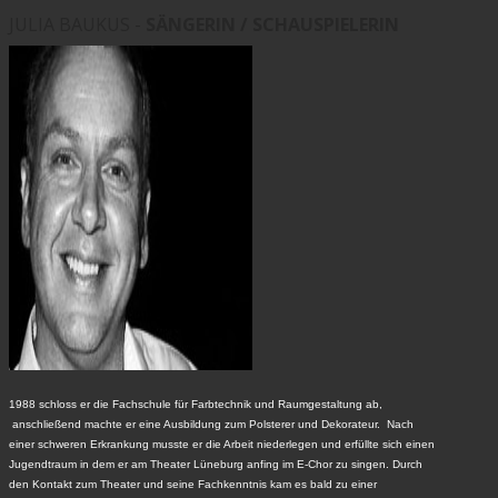
JULIA BAUKUS -
SÄNGERIN / SCHAUSPIELERIN
1988 schloss er die Fachschule für Farbtechnik und Raumgestaltung ab,
anschließend machte er eine Ausbildung zum Polsterer und Dekorateur. Nach
einer schweren Erkrankung musste er die Arbeit niederlegen und erfüllte sich einen
Jugendtraum in dem er am Theater Lüneburg anfing im E-Chor zu singen. Durch
den Kontakt zum Theater und seine Fachkenntnis kam es bald zu einer