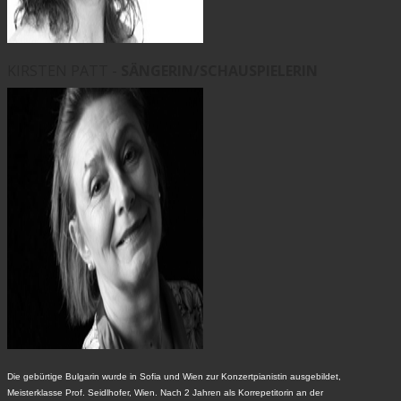
KIRSTEN PATT -
SÄNGERIN/SCHAUSPIELERIN
Die gebürtige Bulgarin wurde in Sofia und Wien zur Konzertpianistin ausgebildet,
Meisterklasse Prof. Seidlhofer, Wien. Nach 2 Jahren als Korrepetitorin an der