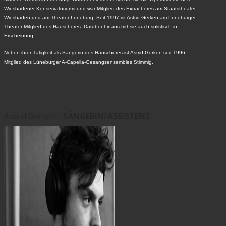
Wiesbadener Konservatoriums und war Mitglied des Extrachores am Staatstheater
Wiesbaden und am Theater Lüneburg. Seit 1997 ist Astrid Gerken am Lüneburger
Theater Mitglied des Hauschores. Darüber hinaus tritt sie auch solistisch in
Erscheinung.
Neben ihrer Tätigkeit als Sängerin des Hauschores ist Astrid Gerken seit 1996
Mitglied des Lüneburger A-Capella-Gesangsensembles Stimmig.
Astrid Gerken -
SÄNGERIN/ASSISTENZ