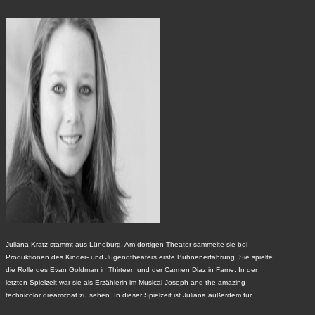
Juliana Kratz stammt aus Lüneburg. Am dortigen Theater sammelte sie bei
Produktionen des Kinder- und Jugendtheaters erste Bühnenerfahrung. Sie spielte
die Rolle des Evan Goldman in Thirteen und der Carmen Diaz in Fame. In der
letzten Spielzeit war sie als Erzählerin im Musical Joseph and the amazing
technicolor dreamcoat zu sehen. In dieser Spielzeit ist Juliana außerdem für