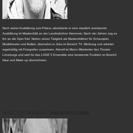
Nach seiner Ausbildung zum Friseur, absolvierte er eine staatlich anerkannte
Ausbildung im Maskenbild an der Landesbühne Hannover. Nach vier Jahren zog es
ihn an die Oper Kiel. Neben seiner Tätigkeit als Maskenbildner für Schauspiel,
Musiktheater und Ballett, übernahm er Jobs im Bereich TV, Werbung und arbeitet
regelmäßig mit Fotografen zusammen. Aktuell ist Marco Mitarbeiter des Theater
Lüneburgs und wird für das LOGE 5 Ensemble eine beratende Funktion im Bereich
Haar und Make up übernehmen.
MARCO M. WENZIG -
MASKENBILDNER