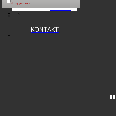
Wrong password.
ARCHIV
KONTAKT