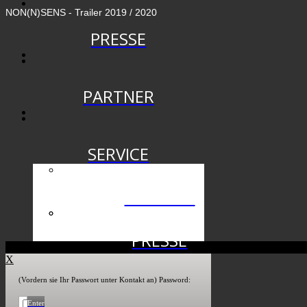
NON(N)SENS - Trailer 2019 / 2020
PRESSE
PARTNER
SERVICE
THEATER
PRESSE
X
SPONSOREN
(Vordern sie Ihr Passwort unter Kontakt an) Password:
Enter